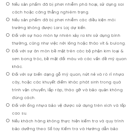
Nếu sản phẩm đã bị phơi nhiễm phá hoại, sử dụng sai
cách hoặc căng thẳng nghiêm trọng.
Nếu sản phẩm đã bị phơi nhiễm các điều kiện môi
trường không được Lars Laj dự kiến.
Đối với sự hao mòn tự nhiên xảy ra khi sử dụng bình
thường, cũng như việc nới lỏng hoặc tháo vít & bulong.
Đối với sự ăn mòn bề mặt trên các bộ phận kim loại &
sơn bong tróc, bề mặt đổi màu và các vấn đề mỹ quan
khác.
Đối với sự biến dạng gỗ mỹ quan, nứt nẻ và rò rỉ nhựa
cây, hoặc các khuyết điểm khác phát sinh trong quá
trình vận chuyển, lắp ráp, tháo gỡ và bảo quản không
đúng cách.
Đối với ống nhựa bảo vệ được sử dụng trên xích và lốp
cao su.
Nếu khách hàng không thực hiện kiểm tra và quy trình
bảo dưỡng theo Sổ tay Kiểm tra và Hướng dẫn bảo