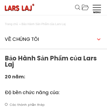
MENU
Bảo Hành Sản Phẩm của Lars Laj
Trang chủ
VỀ CHÚNG TÔI
Bảo Hành Sản Phẩm của Lars
Laj
20 năm:
Độ bền chức năng của:
Các thành phần thép