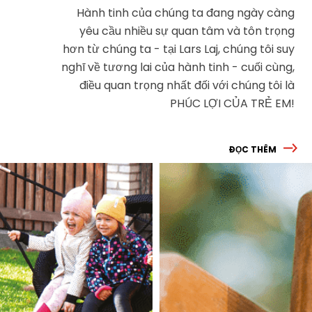
Hành tinh của chúng ta đang ngày càng
yêu cầu nhiều sự quan tâm và tôn trọng
hơn từ chúng ta - tại Lars Laj, chúng tôi suy
nghĩ về tương lai của hành tinh - cuối cùng,
điều quan trọng nhất đối với chúng tôi là
PHÚC LỢI CỦA TRẺ EM!
ĐỌC THÊM