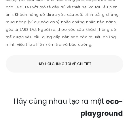
cho LARS LAJ với mô tả đầy đủ về thiệt hại và tài liệu hình
ảnh. Khách hàng sẽ được yêu cầu xuất trình bằng chứng
mua hàng (ví dụ: hóa đơn) hoặc chứng nhận bảo hành
gốc từ LARS LAJ. Ngoài ra, theo yêu cầu, khách hàng có
thể được yêu cầu cung cấp bản sao các tài liệu chứng
minh việc thực hiện kiểm tra và bảo dưỡng.
HÃY HỎI CHÚNG TÔI VỀ CHI TIẾT
Hãy cùng nhau tạo ra một
eco-
playground