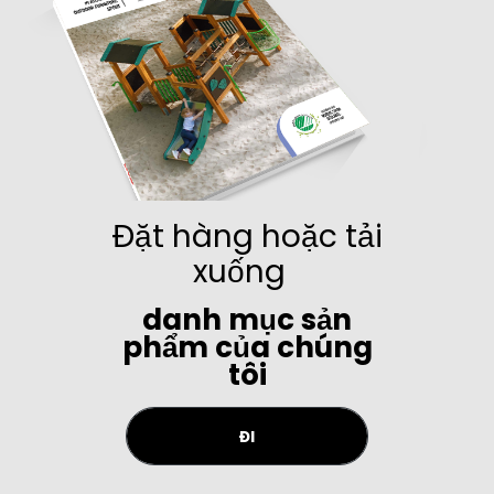
Đặt hàng hoặc tải
xuống
danh mục sản
phẩm của chúng
tôi
ĐI