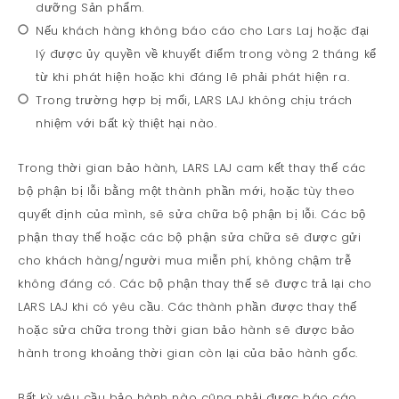
dưỡng Sản phẩm.
Nếu khách hàng không báo cáo cho Lars Laj hoặc đại
lý được ủy quyền về khuyết điểm trong vòng 2 tháng kể
từ khi phát hiện hoặc khi đáng lẽ phải phát hiện ra.
Trong trường hợp bị mối, LARS LAJ không chịu trách
nhiệm với bất kỳ thiệt hại nào.
Trong thời gian bảo hành, LARS LAJ cam kết thay thế các
bộ phận bị lỗi bằng một thành phần mới, hoặc tùy theo
quyết định của mình, sẽ sửa chữa bộ phận bị lỗi. Các bộ
phận thay thế hoặc các bộ phận sửa chữa sẽ được gửi
cho khách hàng/người mua miễn phí, không chậm trễ
không đáng có. Các bộ phận thay thế sẽ được trả lại cho
LARS LAJ khi có yêu cầu. Các thành phần được thay thế
hoặc sửa chữa trong thời gian bảo hành sẽ được bảo
hành trong khoảng thời gian còn lại của bảo hành gốc.
Bất kỳ yêu cầu bảo hành nào cũng phải được báo cáo