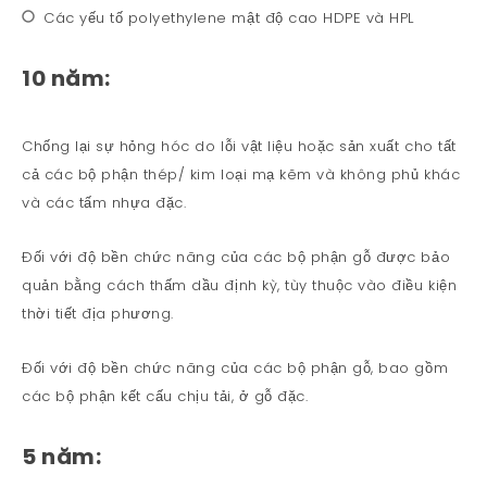
Các yếu tố polyethylene mật độ cao HDPE và HPL
10 năm:
Chống lại sự hỏng hóc do lỗi vật liệu hoặc sản xuất cho tất
cả các bộ phận thép/ kim loại mạ kẽm và không phủ khác
và các tấm nhựa đặc.
Đối với độ bền chức năng của các bộ phận gỗ được bảo
quản bằng cách thấm dầu định kỳ, tùy thuộc vào điều kiện
thời tiết địa phương.
Đối với độ bền chức năng của các bộ phận gỗ, bao gồm
các bộ phận kết cấu chịu tải, ở gỗ đặc.
5 năm: