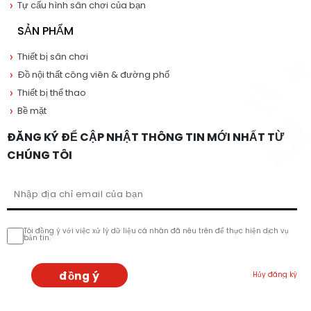
Tự cấu hình sân chơi của bạn
SẢN PHẨM
Thiết bị sân chơi
Đồ nội thất công viên & đường phố
Thiết bị thể thao
Bề mặt
ĐĂNG KÝ ĐỂ CẬP NHẬT THÔNG TIN MỚI NHẤT TỪ
CHÚNG TÔI
Tôi đồng ý với việc xử lý dữ liệu cá nhân đã nêu trên để thực hiện dịch vụ
bản tin.