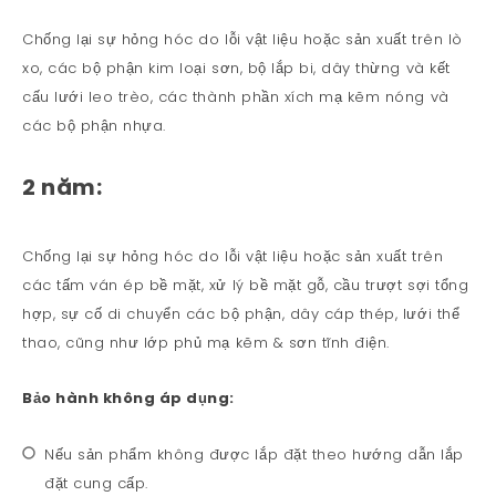
Chống lại sự hỏng hóc do lỗi vật liệu hoặc sản xuất trên lò
xo, các bộ phận kim loại sơn, bộ lắp bi, dây thừng và kết
cấu lưới leo trèo, các thành phần xích mạ kẽm nóng và
các bộ phận nhựa.
2 năm:
Chống lại sự hỏng hóc do lỗi vật liệu hoặc sản xuất trên
các tấm ván ép bề mặt, xử lý bề mặt gỗ, cầu trượt sợi tổng
hợp, sự cố di chuyển các bộ phận, dây cáp thép, lưới thể
thao, cũng như lớp phủ mạ kẽm & sơn tĩnh điện.
Bảo hành không áp dụng:
Nếu sản phẩm không được lắp đặt theo hướng dẫn lắp
đặt cung cấp.