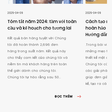
2025-04-09
2025-04-09
Tóm tắt năm 2024: tầm với toàn
Cách tạo ra
cầu và kế hoạch cho tương lai
hoàn hảo ch
Hướng dẫn t
Kết quả bán hàng tuyệt vời Chúng
tôi đã hoàn thành 2,696 đơn
.Trong bài viết
hàng trong suốt năm. Kết quả này
những mẹo thực
cho thấy cam kết của chúng tôi và
thiết kế một cô
niềm tin mà khách hàng trên toàn
Chúng tôi cũng
thế giới dành cho chúng tôi.
các giải pháp 
Chúng tôi tự hào rằng sau 50...
giúp đơn giản h
kế, tạo ra các k
ĐỌC THÊM